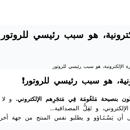
كترونية، هو سبب رئيسي للروتور
ة الإلكترونية، هو سبب رئيسي للروتور
ونية، هو سبب رئيسي للروتور❗
ون بنصيحة مَلغُومَة فِي مَتجَرِهم الإلكتروني
، و لا 
كتروني، و تَقِلُّ المصداقية…
 يَسْـتَـاؤو و يطلبو نفس المنتج من جهة أخرى وارد