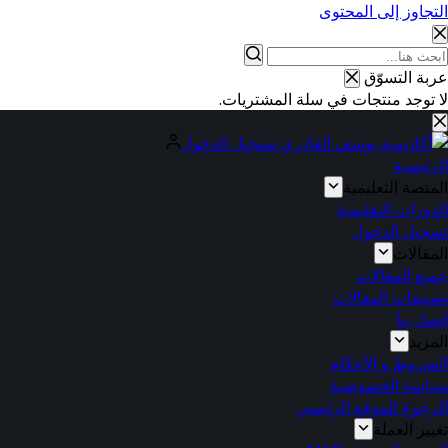
التجاوز إلى المحتوى
عربة التسوّق
لا توجد منتجات في سلة المشتريات.
تسجيل الدخول
الرئيسية
المنصة التعليمية
الدورات التعليمية
تسجيل الدخول
المقالات
جميع المقالات
تصنيفات المقالات
إتصل بنا
المزيد
الشروط و الأحكام
سياسة الخصوصية
الرجوع للموقع الرئيسي
تغيير العملة