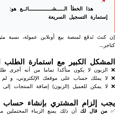
هذا الخطأ الـــــشـــــــــــــــائــع هو:
إستمارة التسجيل السريعة
إن كنتَ تَدفَع لمنصة بيع أونلاين عمولة، نسبة مئ
كتاجر…
المشكل الكبير مع استمارة الطلب ا
❌ الزبون لا يكون متأكدا تماما من أنه أجرى طلبية
❌ لا يملك حساب على موقعك الإلكتروني، و لم ي
❌ لا يمكن للعميل (الزبون) إضافة المنتجات إل
يجب إلزام المشتري بإنشاء حساب 
✅
من قال لك
أن ذلك يمنع الزبناء المحتملين 