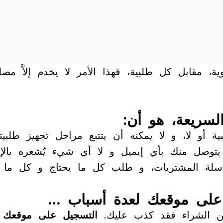
وية، مقابل كل طلبية، فهذا الأمر لا يخدم إلاَّ م
لسريعة، هو أن:
 أو لا، و لا يمكنه أن يتتبع مراحل تجهيز طلبيته
توصل منك بأي إيميل و لا أي شيء يُشعره بالإر
ى سلة المشتريات، و طلب كل ما يحتاج و كل ما 
على موقعك لعدة أسباب …
من الشراء فقد كذب عليك.
التسجيل على موقعك
و