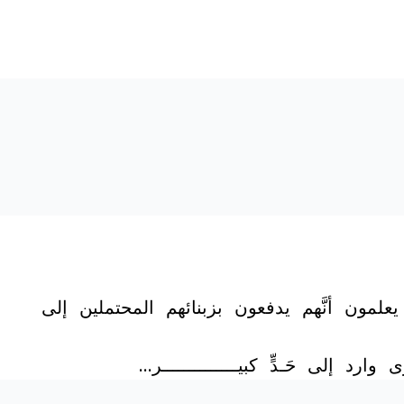
يعلمون أنَّهم يدفعون بزبنائهم المحتملين إلى
 إلى حَـدٍّ كبيــــــــــــــر…