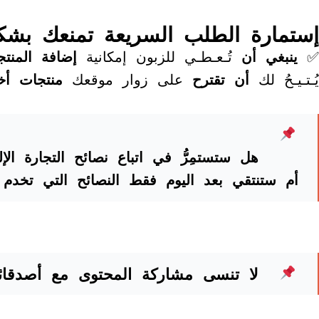
إستمارة الطلب السريعة تمنعك بش
✅
ينبغي أن
تُـعـطـي للزبون إمكانية
إضافة المنتج
يُـتـيـحُ لك
أن تقترح
على زوار موقعك
منتجات أخ
هل ستستمِرُّ في اتباع نصائح التجارة الإل
أم ستنتقي بعد اليوم فقط النصائح التي تخدم
لا تنسى مشاركة المحتوى
مع أصدقا