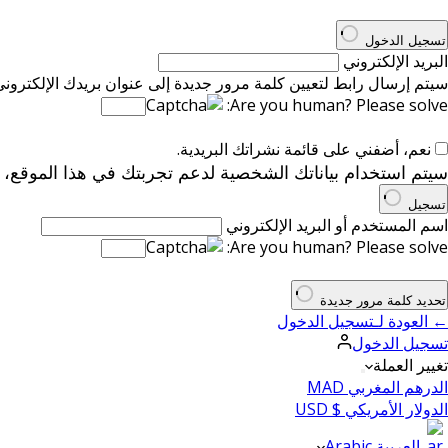
تسجيل الدخول
البريد الإلكتروني
سيتم إرسال رابط لتعيين كلمة مرور جديدة إلى عنوان بريدك الإلكتروني
Are you human? Please solve:
نعم، أضفني على قائمة نشراتك البريدية.
سيتم استخدام بياناتك الشخصية لدعم تجربتك في هذا الموقع،
تسجيل
اسم المستخدم أو البريد الإلكتروني
Are you human? Please solve:
تحديد كلمة مرور جديدة
← العودة لـتسجيل الدخول
تسجيل الدخول
تغيير العملة
الدرهم المغربي MAD
الدولار الأمريكي $ USD
العربية Arabic