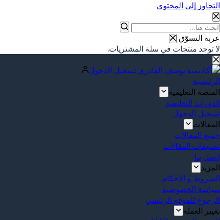
التجاوز إلى المحتوى
عربة التسوّق
لا توجد منتجات في سلة المشتريات.
تسجيل الدخول
الرئيسية
المنصة التعليمية
الدورات التعليمية
تسجيل الدخول
المقالات
جميع المقالات
تصنيفات المقالات
إتصل بنا
المزيد
الشروط و الأحكام
سياسة الخصوصية
الرجوع للموقع الرئيسي
تغيير العملة