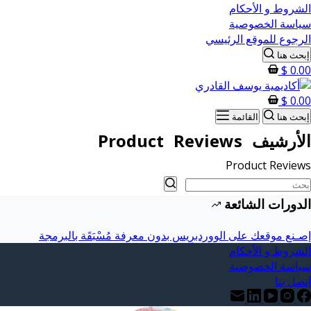
الشروط و الأحكام
سياسة الخصوصية
الرجوع للموقع الرئيسي
إبحث هنا
$
0.00
$
0.00
إبحث هنا
القائمة
الأرشيف
Product Reviews
Product Reviews
الدورات الشائعة
إصـنع موقعك على الووردبرِيس بدون معرفة مُسْبَقَة بالبرمجة
الشروط و الأحكام
سياسة الخصوصية
إتصل بنا