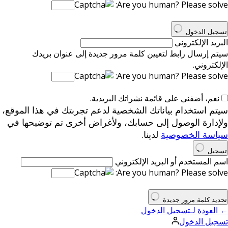
Are you human? Please solve:
تسجيل الدخول
البريد الإلكتروني
سيتم إرسال رابط لتعيين كلمة مرور جديدة إلى عنوان بريدك
الإلكتروني.
Are you human? Please solve:
نعم، أضفني على قائمة نشراتك البريدية.
سيتم استخدام بياناتك الشخصية لدعم تجربتك في هذا الموقع،
ولإدارة الوصول إلى حسابك، ولأغراض أخرى تم توضيحها في
سياسة الخصوصية
لدينا.
تسجيل
اسم المستخدم أو البريد الإلكتروني
Are you human? Please solve:
تحديد كلمة مرور جديدة
← العودة لـتسجيل الدخول
تسجيل الدخول