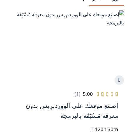
(1)
5.00
إصـنع موقعك على الووردبرِيس بدون
معرفة مُسْبَقَة بالبرمجة
120h 30m