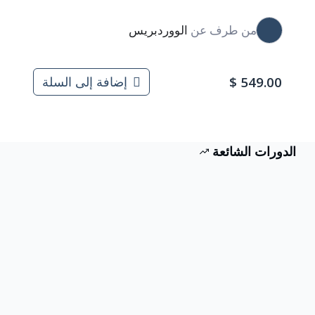
من طرف
عن
الووردبريس
$
549.00
إضافة إلى السلة
الدورات الشائعة