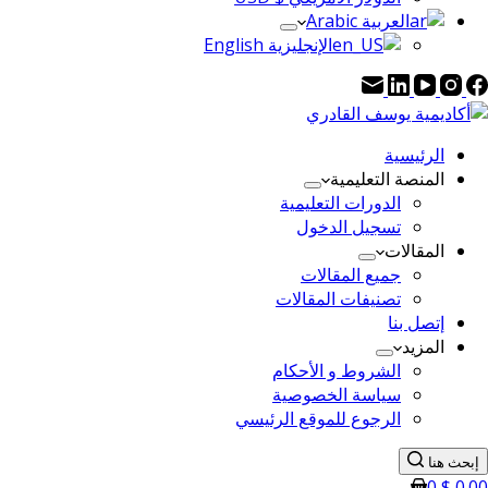
العربية Arabic
الإنجليزية English
الرئيسية
المنصة التعليمية
الدورات التعليمية
تسجيل الدخول
المقالات
جميع المقالات
تصنيفات المقالات
إتصل بنا
المزيد
الشروط و الأحكام
سياسة الخصوصية
الرجوع للموقع الرئيسي
إبحث هنا
0
$
0.00