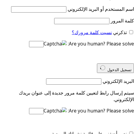
اسم المستخدم أو البريد الإلكتروني
كلمة المرور
تذكرني
نسيت كلمة مرورك؟
Are you human? Please solve:
تسجيل الدخول
البريد الإلكتروني
سيتم إرسال رابط لتعيين كلمة مرور جديدة إلى عنوان بريدك
الإلكتروني.
Are you human? Please solve:
نعم، أضفني على قائمة نشراتك البريدية.