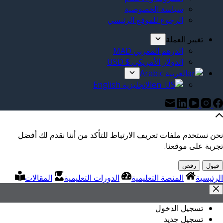
سياسة الخصوصية
الرجوع للموقع الرئيسي
تغيير العملة
الدرهم المغربي MAD
الدولار الأمريكي $ USD
العربية Arabic
الإنجليزية English
نحن نستخدم ملفات تعريف الارتباط للتأكد من أننا نقدم لك أفضل
تجربة على موقعنا.
قبول
رفض
الرئيسية
المنصة التعليمية
الدورات التعليمية
المقالات
تسجيل الدخول
تسجيل جديد