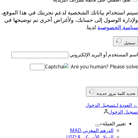
سيتم استخدام بياناتك الشخصية لدعم تجربتك في هذا الموقع،
ولإدارة الوصول إلى حسابك، ولأغراض أخرى تم توضيحها في
سياسة الخصوصية
لدينا.
تسجيل
اسم المستخدم أو البريد الإلكتروني
Are you human? Please solve:
تحديد كلمة مرور جديدة
← العودة لـتسجيل الدخول
تسجيل الدخول
تغيير العملة
الدرهم المغربي MAD
الدولار الأمريكي $ USD