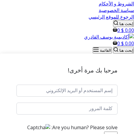
الشروط و الأحكام
سياسة الخصوصية
الرجوع للموقع الرئيسي
إبحث هنا
0
$
0.00
0
$
0.00
إبحث هنا
القائمة
مرحبا بك مرة أخرى!
Are you human? Please solve: