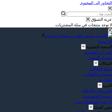
التجاوز إلى المحتوى
عربة التسوّق
لا توجد منتجات في سلة المشتريات.
تسجيل الدخول
الرئيسية
المنصة التعليمية
الدورات التعليمية
تسجيل الدخول
المقالات
جميع المقالات
تصنيفات المقالات
إتصل بنا
المزيد
الشروط و الأحكام
سياسة الخصوصية
الرجوع للموقع الرئيسي
تغيير العملة