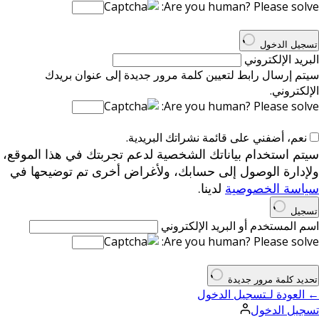
Are you human? Please solve:
تسجيل الدخول
البريد الإلكتروني
سيتم إرسال رابط لتعيين كلمة مرور جديدة إلى عنوان بريدك
الإلكتروني.
Are you human? Please solve:
نعم، أضفني على قائمة نشراتك البريدية.
سيتم استخدام بياناتك الشخصية لدعم تجربتك في هذا الموقع،
ولإدارة الوصول إلى حسابك، ولأغراض أخرى تم توضيحها في
سياسة الخصوصية
لدينا.
تسجيل
اسم المستخدم أو البريد الإلكتروني
Are you human? Please solve:
تحديد كلمة مرور جديدة
← العودة لـتسجيل الدخول
تسجيل الدخول