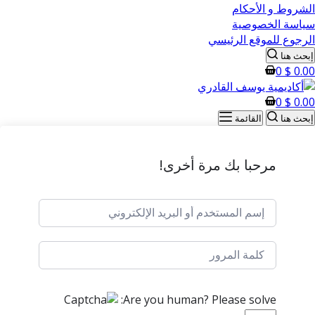
الشروط و الأحكام
سياسة الخصوصية
الرجوع للموقع الرئيسي
إبحث هنا
0
$
0.00
0
$
0.00
إبحث هنا
القائمة
مرحبا بك مرة أخرى!
Are you human? Please solve: