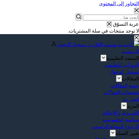
التجاوز إلى المحتوى
عربة التسوّق
لا توجد منتجات في سلة المشتريات.
تسجيل الدخول
الرئيسية
المنصة التعليمية
الدورات التعليمية
تسجيل الدخول
المقالات
جميع المقالات
تصنيفات المقالات
إتصل بنا
المزيد
الشروط و الأحكام
سياسة الخصوصية
الرجوع للموقع الرئيسي
تغيير العملة