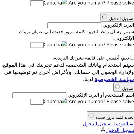
Are you human? Please solve:
تسجيل الدخول
البريد الإلكتروني
سيتم إرسال رابط لتعيين كلمة مرور جديدة إلى عنوان بريدك
الإلكتروني.
Are you human? Please solve:
نعم، أضفني على قائمة نشراتك البريدية.
سيتم استخدام بياناتك الشخصية لدعم تجربتك في هذا الموقع،
ولإدارة الوصول إلى حسابك، ولأغراض أخرى تم توضيحها في
سياسة الخصوصية
لدينا.
تسجيل
اسم المستخدم أو البريد الإلكتروني
Are you human? Please solve:
تحديد كلمة مرور جديدة
← العودة لـتسجيل الدخول
تسجيل الدخول