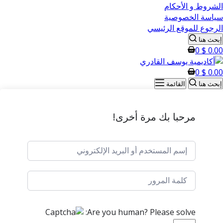
الشروط و الأحكام
سياسة الخصوصية
الرجوع للموقع الرئيسي
إبحث هنا
0
$
0.00
0
$
0.00
إبحث هنا
القائمة
مرحبا بك مرة أخرى!
Are you human? Please solve: