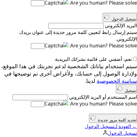
Are you human? Please solve:
تسجيل الدخول
البريد الإلكتروني
سيتم إرسال رابط لتعيين كلمة مرور جديدة إلى عنوان بريدك
الإلكتروني.
Are you human? Please solve:
نعم، أضفني على قائمة نشراتك البريدية.
سيتم استخدام بياناتك الشخصية لدعم تجربتك في هذا الموقع،
ولإدارة الوصول إلى حسابك، ولأغراض أخرى تم توضيحها في
سياسة الخصوصية
لدينا.
تسجيل
اسم المستخدم أو البريد الإلكتروني
Are you human? Please solve:
تحديد كلمة مرور جديدة
← العودة لـتسجيل الدخول
تسجيل الدخول