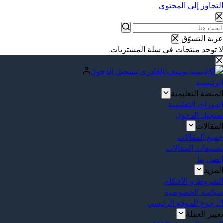
التجاوز إلى المحتوى
عربة التسوّق
لا توجد منتجات في سلة المشتريات.
تسجيل الدخول
الرئيسية
المنصة التعليمية
الدورات التعليمية
تسجيل الدخول
المقالات
جميع المقالات
تصنيفات المقالات
إتصل بنا
المزيد
الشروط و الأحكام
سياسة الخصوصية
الرجوع للموقع الرئيسي
تغيير العملة