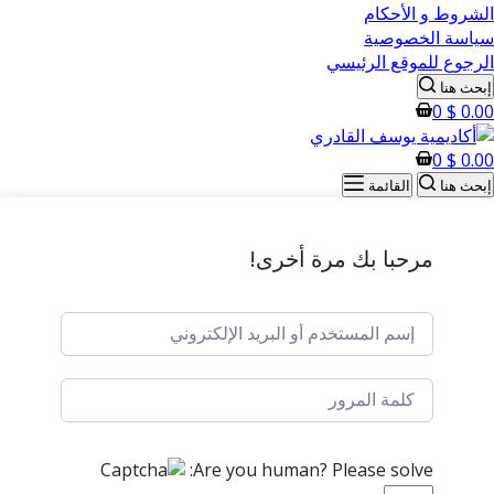
الشروط و الأحكام
سياسة الخصوصية
الرجوع للموقع الرئيسي
إبحث هنا
0
$
0.00
0
$
0.00
إبحث هنا
القائمة
مرحبا بك مرة أخرى!
Are you human? Please solve: