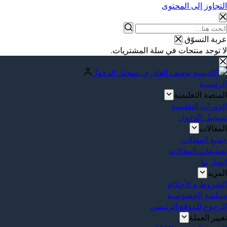
التجاوز إلى المحتوى
عربة التسوّق
لا توجد منتجات في سلة المشتريات.
تسجيل الدخول
الرئيسية
المنصة التعليمية
الدورات التعليمية
تسجيل الدخول
المقالات
جميع المقالات
تصنيفات المقالات
إتصل بنا
المزيد
الشروط و الأحكام
سياسة الخصوصية
الرجوع للموقع الرئيسي
تغيير العملة