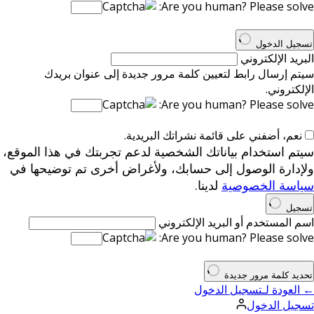
Are you human? Please solve:
تسجيل الدخول
البريد الإلكتروني
سيتم إرسال رابط لتعيين كلمة مرور جديدة إلى عنوان بريدك
الإلكتروني.
Are you human? Please solve:
نعم، أضفني على قائمة نشراتك البريدية.
سيتم استخدام بياناتك الشخصية لدعم تجربتك في هذا الموقع،
ولإدارة الوصول إلى حسابك، ولأغراض أخرى تم توضيحها في
سياسة الخصوصية
لدينا.
تسجيل
اسم المستخدم أو البريد الإلكتروني
Are you human? Please solve:
تحديد كلمة مرور جديدة
← العودة لـتسجيل الدخول
تسجيل الدخول