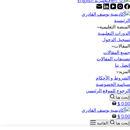
الإنجليزية English
الرئيسية
المنصة التعليمية
الدورات التعليمية
تسجيل الدخول
المقالات
جميع المقالات
تصنيفات المقالات
إتصل بنا
المزيد
الشروط و الأحكام
سياسة الخصوصية
الرجوع للموقع الرئيسي
إبحث هنا
$
0.00
$
0.00
إبحث هنا
القائمة