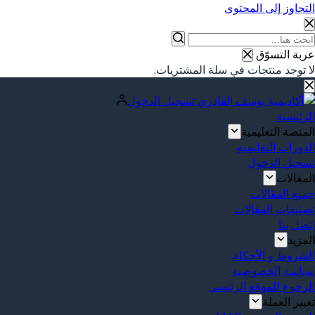
التجاوز إلى المحتوى
عربة التسوّق
لا توجد منتجات في سلة المشتريات.
تسجيل الدخول
الرئيسية
المنصة التعليمية
الدورات التعليمية
تسجيل الدخول
المقالات
جميع المقالات
تصنيفات المقالات
إتصل بنا
المزيد
الشروط و الأحكام
سياسة الخصوصية
الرجوع للموقع الرئيسي
تغيير العملة