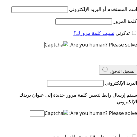
اسم المستخدم أو البريد الإلكتروني
كلمة المرور
تذكرني
نسيت كلمة مرورك؟
Are you human? Please solve:
تسجيل الدخول
البريد الإلكتروني
سيتم إرسال رابط لتعيين كلمة مرور جديدة إلى عنوان بريدك
الإلكتروني.
Are you human? Please solve:
نعم، أضفني على قائمة نشراتك البريدية.