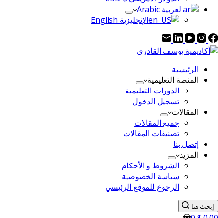
العربية Arabic
الإنجليزية English
الرئيسية
المنصة التعليمية
الدورات التعليمية
تسجيل الدخول
المقالات
جميع المقالات
تصنيفات المقالات
إتصل بنا
المزيد
الشروط و الأحكام
سياسة الخصوصية
الرجوع للموقع الرئيسي
إبحث هنا
0
$
0.00