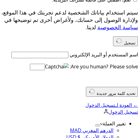
سيتم استخدام بياناتك الشخصية لدعم تجربتك في هذا الموقع،
ولإدارة الوصول إلى حسابك، ولأغراض أخرى تم توضيحها في
سياسة الخصوصية
لدينا.
تسجيل
اسم المستخدم أو البريد الإلكتروني
Are you human? Please solve:
تحديد كلمة مرور جديدة
← العودة لـتسجيل الدخول
تسجيل الدخول
تغيير العملة
الدرهم المغربي MAD
الدولار الأمريكي $ USD