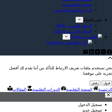
سياسة الخصوصية
الرجوع للموقع الرئيسي
تغيير العملة
الدرهم المغربي MAD
الدولار الأمريكي $ USD
العربية Arabic
الإنجليزية English
نحن نستخدم ملفات تعريف الارتباط للتأكد من أننا نقدم لك أفضل
تجربة على موقعنا.
قبول
رفض
الرئيسية
المنصة التعليمية
الدورات التعليمية
المقالات
تسجيل الدخول
تسجيل جديد