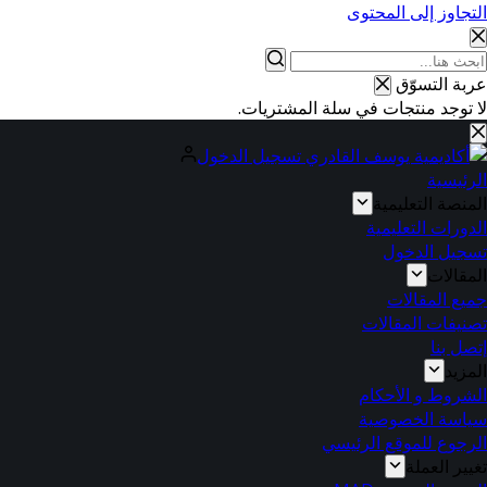
التجاوز إلى المحتوى
عربة التسوّق
لا توجد منتجات في سلة المشتريات.
تسجيل الدخول
الرئيسية
المنصة التعليمية
الدورات التعليمية
تسجيل الدخول
المقالات
جميع المقالات
تصنيفات المقالات
إتصل بنا
المزيد
الشروط و الأحكام
سياسة الخصوصية
الرجوع للموقع الرئيسي
تغيير العملة