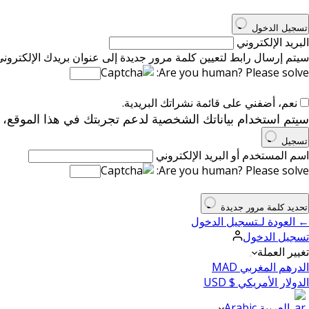
تسجيل الدخول
البريد الإلكتروني
سيتم إرسال رابط لتعيين كلمة مرور جديدة إلى عنوان بريدك الإلكتروني
Are you human? Please solve:
نعم، أضفني على قائمة نشراتك البريدية.
سيتم استخدام بياناتك الشخصية لدعم تجربتك في هذا الموقع،
تسجيل
اسم المستخدم أو البريد الإلكتروني
Are you human? Please solve:
تحديد كلمة مرور جديدة
← العودة لـتسجيل الدخول
تسجيل الدخول
تغيير العملة
الدرهم المغربي MAD
الدولار الأمريكي $ USD
العربية Arabic