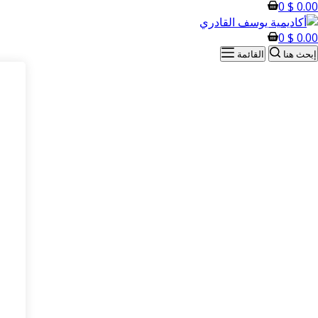
0
$
0.00
0
$
0.00
إبحث هنا
القائمة