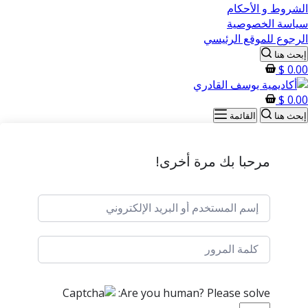
الشروط و الأحكام
سياسة الخصوصية
الرجوع للموقع الرئيسي
إبحث هنا
$
0.00
$
0.00
إبحث هنا
القائمة
مرحبا بك مرة أخرى!
Are you human? Please solve: