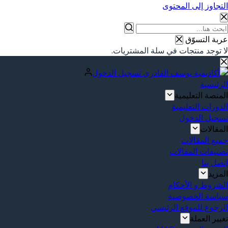
التجاوز إلى المحتوى
عربة التسوّق
لا توجد منتجات في سلة المشتريات.
تسجيل الدخول
الرئيسية
المنصة التعليمية
الدورات التعليمية
تسجيل الدخول
المقالات
جميع المقالات
تصنيفات المقالات
إتصل بنا
المزيد
الشروط و الأحكام
سياسة الخصوصية
الرجوع للموقع الرئيسي
تغيير العملة