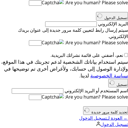
Are you human? Please solve:
تسجيل الدخول
البريد الإلكتروني
سيتم إرسال رابط لتعيين كلمة مرور جديدة إلى عنوان بريدك
الإلكتروني.
Are you human? Please solve:
نعم، أضفني على قائمة نشراتك البريدية.
سيتم استخدام بياناتك الشخصية لدعم تجربتك في هذا الموقع،
ولإدارة الوصول إلى حسابك، ولأغراض أخرى تم توضيحها في
سياسة الخصوصية
لدينا.
تسجيل
اسم المستخدم أو البريد الإلكتروني
Are you human? Please solve:
تحديد كلمة مرور جديدة
← العودة لـتسجيل الدخول
تسجيل الدخول