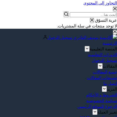
التجاوز إلى المحتوى
عربة التسوّق
لا توجد منتجات في سلة المشتريات.
تسجيل الدخول
الرئيسية
المنصة التعليمية
الدورات التعليمية
تسجيل الدخول
المقالات
جميع المقالات
تصنيفات المقالات
إتصل بنا
المزيد
الشروط و الأحكام
سياسة الخصوصية
الرجوع للموقع الرئيسي
تغيير العملة