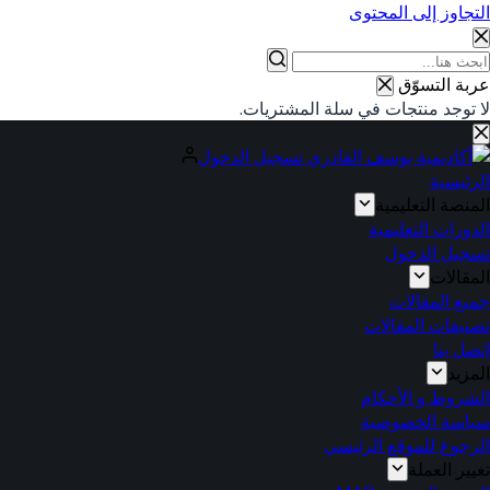
التجاوز إلى المحتوى
ا
عربة التسوّق
وجد
لا توجد منتجات في سلة المشتريات.
تائج
تسجيل الدخول
الرئيسية
المنصة التعليمية
الدورات التعليمية
تسجيل الدخول
المقالات
جميع المقالات
تصنيفات المقالات
إتصل بنا
المزيد
الشروط و الأحكام
سياسة الخصوصية
الرجوع للموقع الرئيسي
تغيير العملة