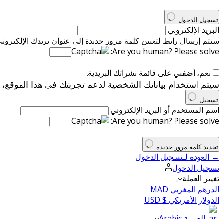
تسجيل الدخول
البريد الإلكتروني
سيتم إرسال رابط لتعيين كلمة مرور جديدة إلى عنوان بريدك الإلكتروني
Are you human? Please solve:
نعم، أضفني على قائمة نشراتك البريدية.
سيتم استخدام بياناتك الشخصية لدعم تجربتك في هذا الموقع،
تسجيل
اسم المستخدم أو البريد الإلكتروني
Are you human? Please solve:
تحديد كلمة مرور جديدة
← العودة لـتسجيل الدخول
تسجيل الدخول
تغيير العملة
الدرهم المغربي MAD
الدولار الأمريكي $ USD
العربية Arabic