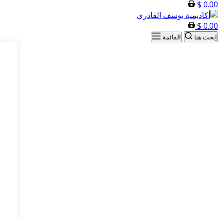
$
0.00
$
0.00
إبحث هنا
القائمة