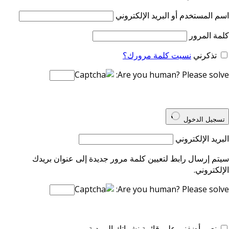
اسم المستخدم أو البريد الإلكتروني
كلمة المرور
تذكرني
نسيت كلمة مرورك؟
Are you human? Please solve:
تسجيل الدخول
البريد الإلكتروني
سيتم إرسال رابط لتعيين كلمة مرور جديدة إلى عنوان بريدك
الإلكتروني.
Are you human? Please solve:
نعم، أضفني على قائمة نشراتك البريدية.