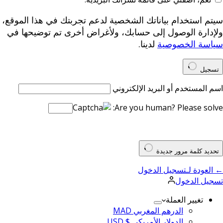
سيتم استخدام بياناتك الشخصية لدعم تجربتك في هذا الموقع،
ولإدارة الوصول إلى حسابك، ولأغراض أخرى تم توضيحها في
سياسة الخصوصية
لدينا.
تسجيل
اسم المستخدم أو البريد الإلكتروني
Are you human? Please solve:
تحديد كلمة مرور جديدة
← العودة لـتسجيل الدخول
تسجيل الدخول
تغيير العملة
الدرهم المغربي MAD
الدولار الأمريكي $ USD