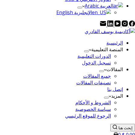
العربية Arabic
الإنجليزية English
الرئيسية
المنصة التعليمية
الدورات التعليمية
تسجيل الدخول
المقالات
جميع المقالات
تصنيفات المقالات
إتصل بنا
المزيد
الشروط و الأحكام
سياسة الخصوصية
الرجوع للموقع الرئيسي
إبحث هنا
0
$
0.00