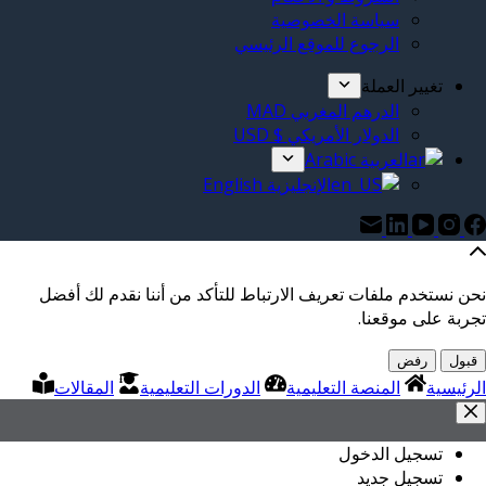
سياسة الخصوصية
الرجوع للموقع الرئيسي
تغيير العملة
الدرهم المغربي MAD
الدولار الأمريكي $ USD
العربية Arabic
الإنجليزية English
نحن نستخدم ملفات تعريف الارتباط للتأكد من أننا نقدم لك أفضل
تجربة على موقعنا.
قبول
رفض
الرئيسية
المنصة التعليمية
الدورات التعليمية
المقالات
تسجيل الدخول
تسجيل جديد