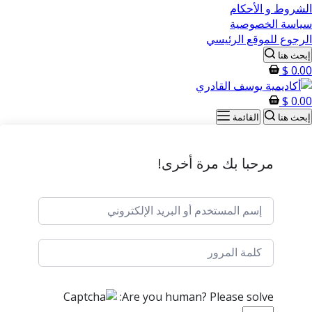
الشروط و الأحكام
سياسة الخصوصية
الرجوع للموقع الرئيسي
إبحث هنا
$
0.00
$
0.00
إبحث هنا
القائمة
مرحبا بك مرة أخرى!
Are you human? Please solve: