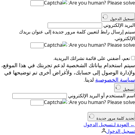
Are you human? Please solve:
تسجيل الدخول
البريد الإلكتروني
سيتم إرسال رابط لتعيين كلمة مرور جديدة إلى عنوان بريدك
الإلكتروني.
Are you human? Please solve:
نعم، أضفني على قائمة نشراتك البريدية.
سيتم استخدام بياناتك الشخصية لدعم تجربتك في هذا الموقع،
ولإدارة الوصول إلى حسابك، ولأغراض أخرى تم توضيحها في
سياسة الخصوصية
لدينا.
تسجيل
اسم المستخدم أو البريد الإلكتروني
Are you human? Please solve:
تحديد كلمة مرور جديدة
← العودة لـتسجيل الدخول
تسجيل الدخول