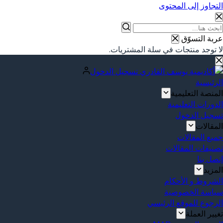
التجاوز إلى المحتوى
عربة التسوّق
لا توجد منتجات في سلة المشتريات.
تسجيل الدخول
الرئيسية
المنصة التعليمية
الدورات التعليمية
تسجيل الدخول
المقالات
جميع المقالات
تصنيفات المقالات
إتصل بنا
المزيد
الشروط و الأحكام
سياسة الخصوصية
الرجوع للموقع الرئيسي
تغيير العملة