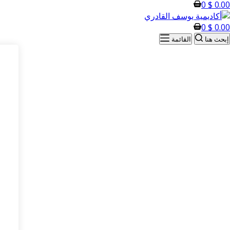
0
$
0.00
0
$
0.00
إبحث هنا
القائمة