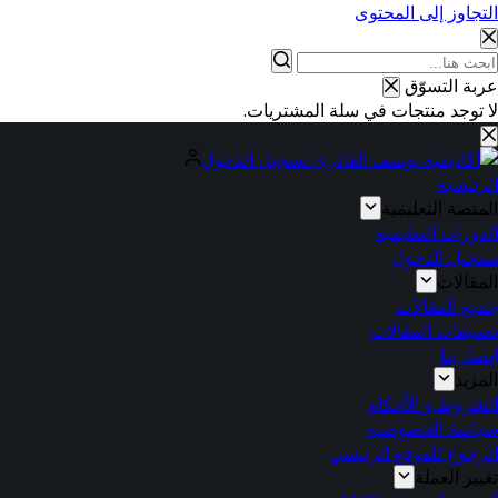
التجاوز إلى المحتوى
عربة التسوّق
لا توجد منتجات في سلة المشتريات.
تسجيل الدخول
الرئيسية
المنصة التعليمية
الدورات التعليمية
تسجيل الدخول
المقالات
جميع المقالات
تصنيفات المقالات
إتصل بنا
المزيد
الشروط و الأحكام
سياسة الخصوصية
الرجوع للموقع الرئيسي
تغيير العملة