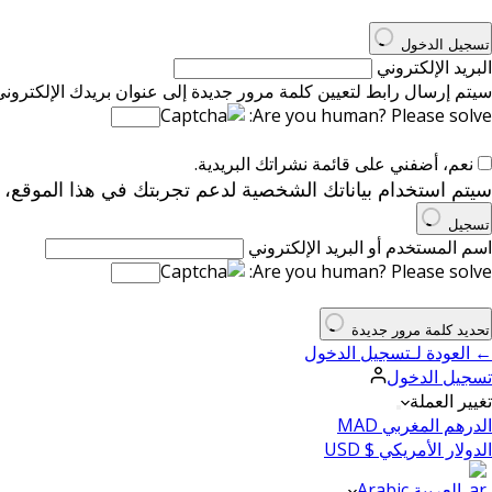
تسجيل الدخول
البريد الإلكتروني
سيتم إرسال رابط لتعيين كلمة مرور جديدة إلى عنوان بريدك الإلكتروني
Are you human? Please solve:
نعم، أضفني على قائمة نشراتك البريدية.
سيتم استخدام بياناتك الشخصية لدعم تجربتك في هذا الموقع،
تسجيل
اسم المستخدم أو البريد الإلكتروني
Are you human? Please solve:
تحديد كلمة مرور جديدة
← العودة لـتسجيل الدخول
تسجيل الدخول
تغيير العملة
الدرهم المغربي MAD
الدولار الأمريكي $ USD
العربية Arabic