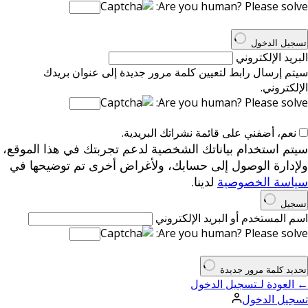
Are you human? Please solve:
تسجيل الدخول
البريد الإلكتروني
سيتم إرسال رابط لتعيين كلمة مرور جديدة إلى عنوان بريدك
الإلكتروني.
Are you human? Please solve:
نعم، أضفني على قائمة نشراتك البريدية.
سيتم استخدام بياناتك الشخصية لدعم تجربتك في هذا الموقع،
ولإدارة الوصول إلى حسابك، ولأغراض أخرى تم توضيحها في
سياسة الخصوصية
لدينا.
تسجيل
اسم المستخدم أو البريد الإلكتروني
Are you human? Please solve:
تحديد كلمة مرور جديدة
← العودة لـتسجيل الدخول
تسجيل الدخول