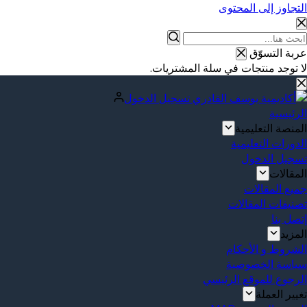
التجاوز إلى المحتوى
عربة التسوّق
لا توجد منتجات في سلة المشتريات.
تسجيل الدخول
الرئيسية
المنصة التعليمية
الدورات التعليمية
تسجيل الدخول
المقالات
جميع المقالات
تصنيفات المقالات
إتصل بنا
المزيد
الشروط و الأحكام
سياسة الخصوصية
الرجوع للموقع الرئيسي
تغيير العملة