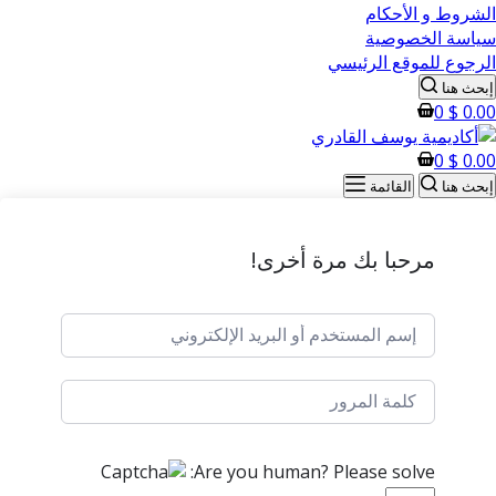
الشروط و الأحكام
سياسة الخصوصية
الرجوع للموقع الرئيسي
إبحث هنا
0
$
0.00
0
$
0.00
إبحث هنا
القائمة
مرحبا بك مرة أخرى!
Are you human? Please solve: