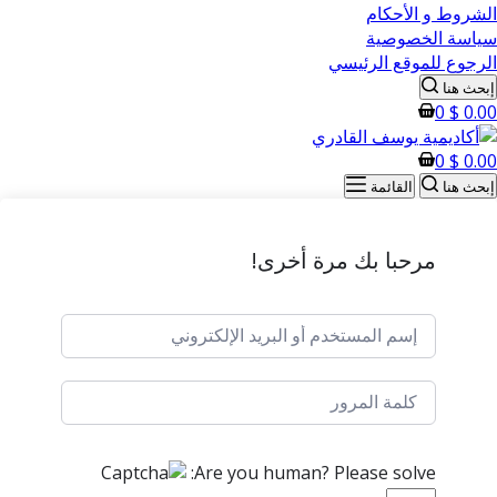
الشروط و الأحكام
سياسة الخصوصية
الرجوع للموقع الرئيسي
إبحث هنا
0
$
0.00
0
$
0.00
إبحث هنا
القائمة
مرحبا بك مرة أخرى!
Are you human? Please solve: