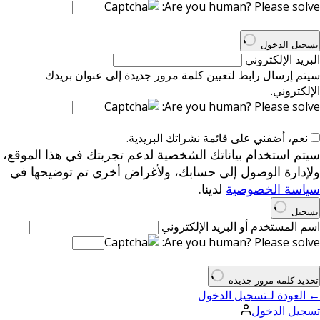
Are you human? Please solve:
تسجيل الدخول
البريد الإلكتروني
سيتم إرسال رابط لتعيين كلمة مرور جديدة إلى عنوان بريدك
الإلكتروني.
Are you human? Please solve:
نعم، أضفني على قائمة نشراتك البريدية.
سيتم استخدام بياناتك الشخصية لدعم تجربتك في هذا الموقع،
ولإدارة الوصول إلى حسابك، ولأغراض أخرى تم توضيحها في
سياسة الخصوصية
لدينا.
تسجيل
اسم المستخدم أو البريد الإلكتروني
Are you human? Please solve:
تحديد كلمة مرور جديدة
← العودة لـتسجيل الدخول
تسجيل الدخول