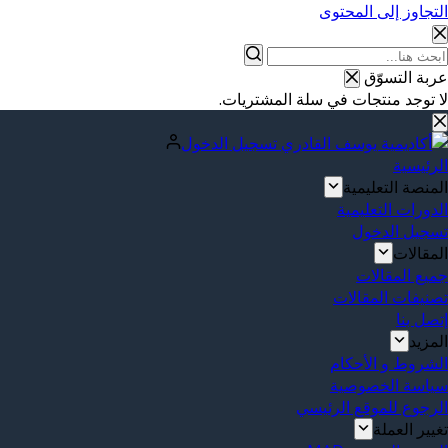
التجاوز إلى المحتوى
عربة التسوّق
لا توجد منتجات في سلة المشتريات.
تسجيل الدخول
الرئيسية
المنصة التعليمية
الدورات التعليمية
تسجيل الدخول
المقالات
جميع المقالات
تصنيفات المقالات
إتصل بنا
المزيد
الشروط و الأحكام
سياسة الخصوصية
الرجوع للموقع الرئيسي
تغيير العملة