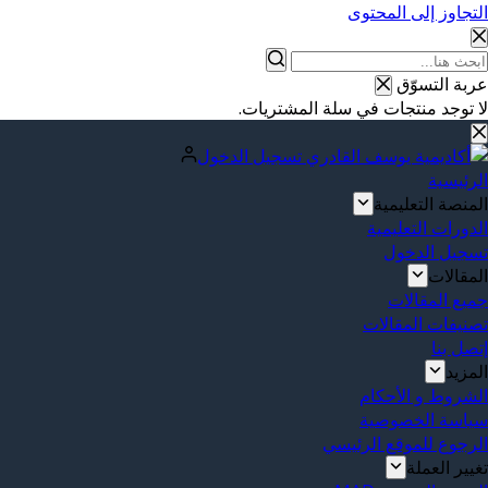
التجاوز إلى المحتوى
عربة التسوّق
لا توجد منتجات في سلة المشتريات.
تسجيل الدخول
الرئيسية
المنصة التعليمية
الدورات التعليمية
تسجيل الدخول
المقالات
جميع المقالات
تصنيفات المقالات
إتصل بنا
المزيد
الشروط و الأحكام
سياسة الخصوصية
الرجوع للموقع الرئيسي
تغيير العملة