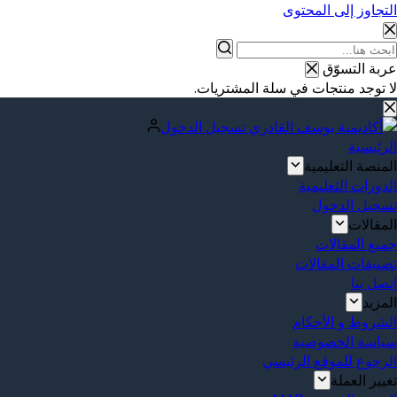
التجاوز إلى المحتوى
عربة التسوّق
لا توجد منتجات في سلة المشتريات.
تسجيل الدخول
الرئيسية
المنصة التعليمية
الدورات التعليمية
تسجيل الدخول
المقالات
جميع المقالات
تصنيفات المقالات
إتصل بنا
المزيد
الشروط و الأحكام
سياسة الخصوصية
الرجوع للموقع الرئيسي
تغيير العملة