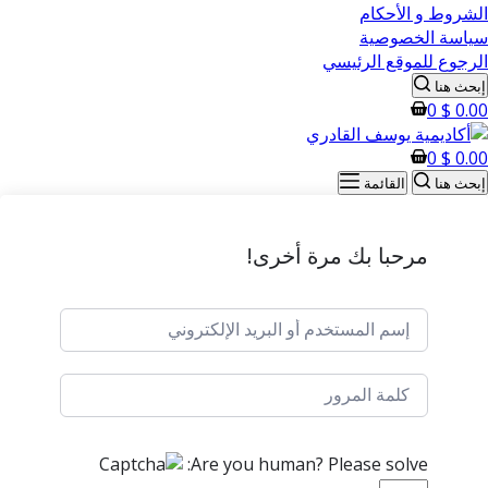
الشروط و الأحكام
سياسة الخصوصية
الرجوع للموقع الرئيسي
إبحث هنا
0
$
0.00
0
$
0.00
إبحث هنا
القائمة
مرحبا بك مرة أخرى!
Are you human? Please solve: