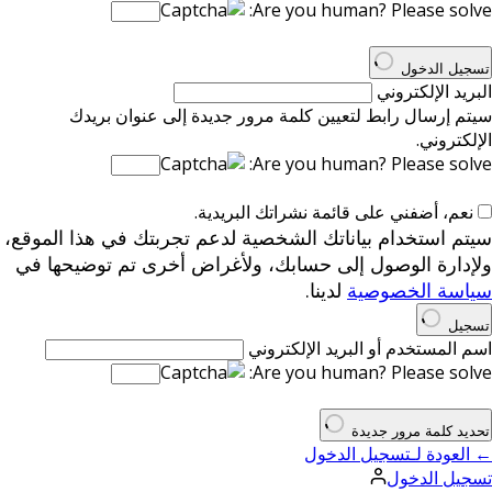
Are you human? Please solve:
تسجيل الدخول
البريد الإلكتروني
سيتم إرسال رابط لتعيين كلمة مرور جديدة إلى عنوان بريدك
الإلكتروني.
Are you human? Please solve:
نعم، أضفني على قائمة نشراتك البريدية.
سيتم استخدام بياناتك الشخصية لدعم تجربتك في هذا الموقع،
ولإدارة الوصول إلى حسابك، ولأغراض أخرى تم توضيحها في
سياسة الخصوصية
لدينا.
تسجيل
اسم المستخدم أو البريد الإلكتروني
Are you human? Please solve:
تحديد كلمة مرور جديدة
← العودة لـتسجيل الدخول
تسجيل الدخول