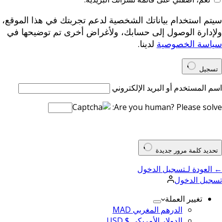
سيتم استخدام بياناتك الشخصية لدعم تجربتك في هذا الموقع،
ولإدارة الوصول إلى حسابك، ولأغراض أخرى تم توضيحها في
سياسة الخصوصية
لدينا.
تسجيل
اسم المستخدم أو البريد الإلكتروني
Are you human? Please solve:
تحديد كلمة مرور جديدة
← العودة لـتسجيل الدخول
تسجيل الدخول
تغيير العملة
الدرهم المغربي MAD
الدولار الأمريكي $ USD