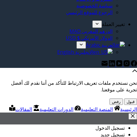
سياسة الخصوصية
الرجوع للموقع الرئيسي
تغيير العملة
الدرهم المغربي MAD
الدولار الأمريكي $ USD
العربية Arabic
الإنجليزية English
نحن نستخدم ملفات تعريف الارتباط للتأكد من أننا نقدم لك أفضل
تجربة على موقعنا.
قبول
رفض
الرئيسية
المنصة التعليمية
الدورات التعليمية
المقالات
تسجيل الدخول
تسجيل جديد