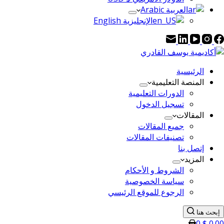
العربية Arabic
الإنجليزية English
الرئيسية
المنصة التعليمية
الدورات التعليمية
تسجيل الدخول
المقالات
جميع المقالات
تصنيفات المقالات
إتصل بنا
المزيد
الشروط و الأحكام
سياسة الخصوصية
الرجوع للموقع الرئيسي
إبحث هنا
0
$
0.00