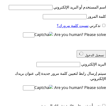
اسم المستخدم أو البريد الإلكتروني
كلمة المرور
تذكرني
نسيت كلمة مرورك؟
Are you human? Please solve:
تسجيل الدخول
البريد الإلكتروني
سيتم إرسال رابط لتعيين كلمة مرور جديدة إلى عنوان بريدك
الإلكتروني.
Are you human? Please solve:
نعم، أضفني على قائمة نشراتك البريدية.