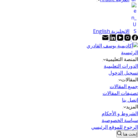
الإنجليزية English
الرئيسية
المنصة التعليمية
الدورات التعليمية
تسجيل الدخول
المقالات
جميع المقالات
تصنيفات المقالات
إتصل بنا
المزيد
الشروط و الأحكام
سياسة الخصوصية
الرجوع للموقع الرئيسي
إبحث هنا