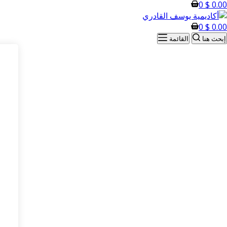
0
$
0.00
0
$
0.00
إبحث هنا
القائمة