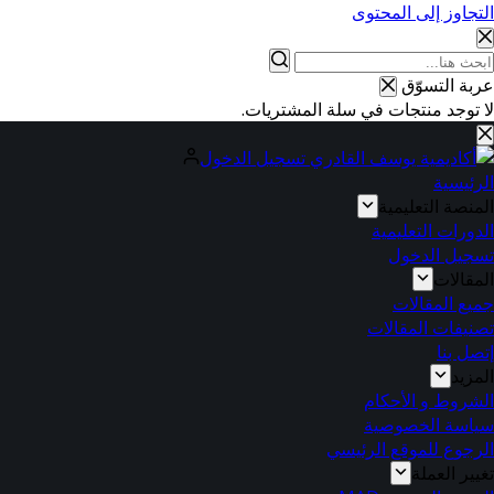
التجاوز إلى المحتوى
عربة التسوّق
لا توجد منتجات في سلة المشتريات.
تسجيل الدخول
الرئيسية
المنصة التعليمية
الدورات التعليمية
تسجيل الدخول
المقالات
جميع المقالات
تصنيفات المقالات
إتصل بنا
المزيد
الشروط و الأحكام
سياسة الخصوصية
الرجوع للموقع الرئيسي
تغيير العملة