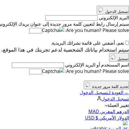
تسجيل الدخول
البريد الإلكتروني
سيتم إرسال رابط لتعيين كلمة مرور جديدة إلى عنوان بريدك الإلكتروني
Are you human? Please solve:
نعم، أضفني على قائمة نشراتك البريدية.
سيتم استخدام بياناتك الشخصية لدعم تجربتك في هذا الموقع،
تسجيل
اسم المستخدم أو البريد الإلكتروني
Are you human? Please solve:
تحديد كلمة مرور جديدة
← العودة لـتسجيل الدخول
تسجيل الدخول
تغيير العملة
الدرهم المغربي MAD
الدولار الأمريكي $ USD
العربية Arabic