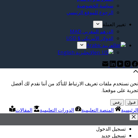
سياسة الخصوصية
الرجوع للموقع الرئيسي
تغيير العملة
الدرهم المغربي MAD
الدولار الأمريكي $ USD
العربية Arabic
الإنجليزية English
نحن نستخدم ملفات تعريف الارتباط للتأكد من أننا نقدم لك أفضل
تجربة على موقعنا.
قبول
رفض
الرئيسية
المنصة التعليمية
الدورات التعليمية
المقالات
تسجيل الدخول
تسجيل جديد