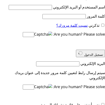
اسم المستخدم أو البريد الإلكتروني
كلمة المرور
تذكرني
نسيت كلمة مرورك؟
Are you human? Please solve:
تسجيل الدخول
البريد الإلكتروني
سيتم إرسال رابط لتعيين كلمة مرور جديدة إلى عنوان بريدك
الإلكتروني.
Are you human? Please solve:
نعم، أضفني على قائمة نشراتك البريدية.