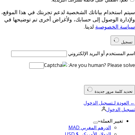
سيتم استخدام بياناتك الشخصية لدعم تجربتك في هذا الموقع،
ولإدارة الوصول إلى حسابك، ولأغراض أخرى تم توضيحها في
سياسة الخصوصية
لدينا.
تسجيل
اسم المستخدم أو البريد الإلكتروني
Are you human? Please solve:
تحديد كلمة مرور جديدة
← العودة لـتسجيل الدخول
تسجيل الدخول
تغيير العملة
الدرهم المغربي MAD
الدولار الأمريكي $ USD