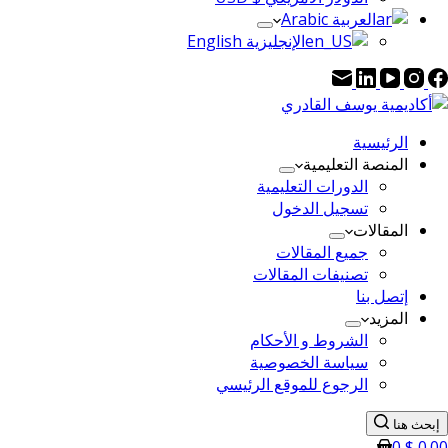
العربية Arabic
الإنجليزية English
الرئيسية
المنصة التعليمية
الدورات التعليمية
تسجيل الدخول
المقالات
جميع المقالات
تصنيفات المقالات
إتصل بنا
المزيد
الشروط و الأحكام
سياسة الخصوصية
الرجوع للموقع الرئيسي
إبحث هنا
0
$
0.00