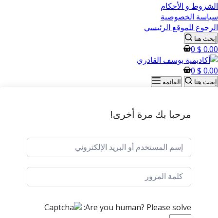
الشروط و الأحكام
سياسة الخصوصية
الرجوع للموقع الرئيسي
إبحث هنا
0
$
0.00
0
$
0.00
إبحث هنا
القائمة
مرحبا بك مرة أخرى!
Are you human? Please solve: