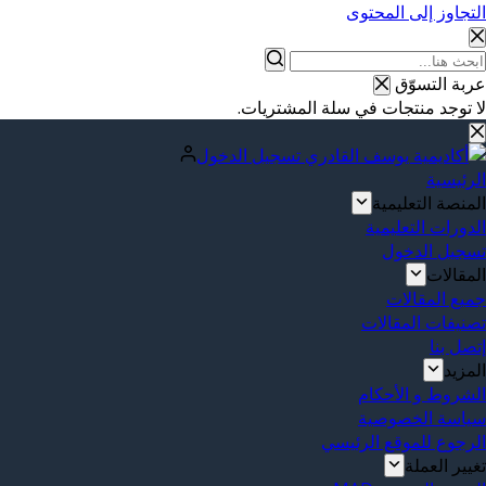
التجاوز إلى المحتوى
عربة التسوّق
لا توجد منتجات في سلة المشتريات.
تسجيل الدخول
الرئيسية
المنصة التعليمية
الدورات التعليمية
تسجيل الدخول
المقالات
جميع المقالات
تصنيفات المقالات
إتصل بنا
المزيد
الشروط و الأحكام
سياسة الخصوصية
الرجوع للموقع الرئيسي
تغيير العملة