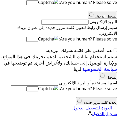
Are you human? Please solve:
تسجيل الدخول
البريد الإلكتروني
سيتم إرسال رابط لتعيين كلمة مرور جديدة إلى عنوان بريدك
الإلكتروني.
Are you human? Please solve:
نعم، أضفني على قائمة نشراتك البريدية.
سيتم استخدام بياناتك الشخصية لدعم تجربتك في هذا الموقع،
ولإدارة الوصول إلى حسابك، ولأغراض أخرى تم توضيحها في
سياسة الخصوصية
لدينا.
تسجيل
اسم المستخدم أو البريد الإلكتروني
Are you human? Please solve:
تحديد كلمة مرور جديدة
← العودة لـتسجيل الدخول
تسجيل الدخول