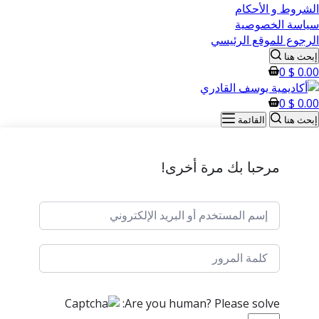
الشروط و الأحكام
سياسة الخصوصية
الرجوع للموقع الرئيسي
إبحث هنا
0
$
0.00
0
$
0.00
إبحث هنا
القائمة
مرحبا بك مرة أخرى!
Are you human? Please solve: