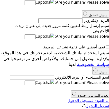
Are you human? Please solve:
تسجيل الدخول
البريد الإلكتروني
سيتم إرسال رابط لتعيين كلمة مرور جديدة إلى عنوان بريدك
الإلكتروني.
Are you human? Please solve:
نعم، أضفني على قائمة نشراتك البريدية.
سيتم استخدام بياناتك الشخصية لدعم تجربتك في هذا الموقع،
ولإدارة الوصول إلى حسابك، ولأغراض أخرى تم توضيحها في
سياسة الخصوصية
لدينا.
تسجيل
اسم المستخدم أو البريد الإلكتروني
Are you human? Please solve:
تحديد كلمة مرور جديدة
← العودة لـتسجيل الدخول
تسجيل الدخول