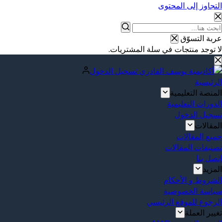
التجاوز إلى المحتوى
ا
عربة التسوّق
وجد
لا توجد منتجات في سلة المشتريات.
تائج
تسجيل الدخول
الرئيسية
المنصة التعليمية
الدورات التعليمية
تسجيل الدخول
المقالات
جميع المقالات
تصنيفات المقالات
إتصل بنا
المزيد
الشروط و الأحكام
سياسة الخصوصية
الرجوع للموقع الرئيسي
تغيير العملة