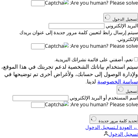
Are you human? Please solve:
تسجيل الدخول
البريد الإلكتروني
سيتم إرسال رابط لتعيين كلمة مرور جديدة إلى عنوان بريدك
الإلكتروني.
Are you human? Please solve:
نعم، أضفني على قائمة نشراتك البريدية.
سيتم استخدام بياناتك الشخصية لدعم تجربتك في هذا الموقع،
ولإدارة الوصول إلى حسابك، ولأغراض أخرى تم توضيحها في
سياسة الخصوصية
لدينا.
تسجيل
اسم المستخدم أو البريد الإلكتروني
Are you human? Please solve:
تحديد كلمة مرور جديدة
← العودة لـتسجيل الدخول
تسجيل الدخول