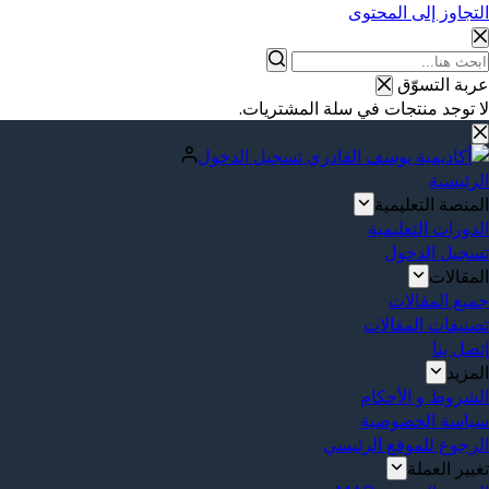
التجاوز إلى المحتوى
عربة التسوّق
لا توجد منتجات في سلة المشتريات.
تسجيل الدخول
الرئيسية
المنصة التعليمية
الدورات التعليمية
تسجيل الدخول
المقالات
جميع المقالات
تصنيفات المقالات
إتصل بنا
المزيد
الشروط و الأحكام
سياسة الخصوصية
الرجوع للموقع الرئيسي
تغيير العملة