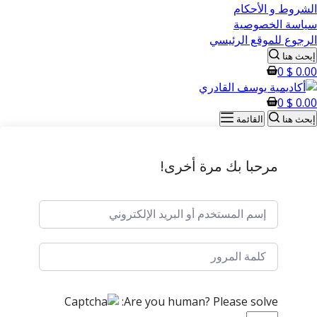
الشروط و الأحكام
سياسة الخصوصية
الرجوع للموقع الرئيسي
إبحث هنا
0
$
0.00
0
$
0.00
إبحث هنا
القائمة
مرحبا بك مرة أخرى!
Are you human? Please solve: