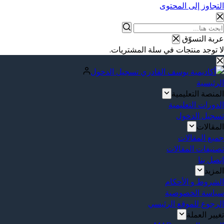
التجاوز إلى المحتوى
عربة التسوّق
لا توجد منتجات في سلة المشتريات.
تسجيل الدخول
الرئيسية
المنصة التعليمية
الدورات التعليمية
تسجيل الدخول
المقالات
جميع المقالات
تصنيفات المقالات
إتصل بنا
المزيد
الشروط و الأحكام
سياسة الخصوصية
الرجوع للموقع الرئيسي
تغيير العملة