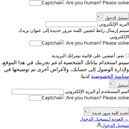
Are you human? Please solve:
تسجيل الدخول
البريد الإلكتروني
سيتم إرسال رابط لتعيين كلمة مرور جديدة إلى عنوان بريدك
الإلكتروني.
Are you human? Please solve:
نعم، أضفني على قائمة نشراتك البريدية.
سيتم استخدام بياناتك الشخصية لدعم تجربتك في هذا الموقع،
ولإدارة الوصول إلى حسابك، ولأغراض أخرى تم توضيحها في
سياسة الخصوصية
لدينا.
تسجيل
اسم المستخدم أو البريد الإلكتروني
Are you human? Please solve:
تحديد كلمة مرور جديدة
← العودة لـتسجيل الدخول
تسجيل الدخول