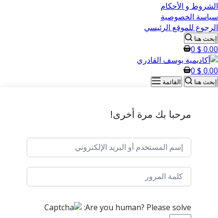
الشروط و الأحكام
سياسة الخصوصية
الرجوع للموقع الرئيسي
إبحث هنا
0
$
0.00
0
$
0.00
إبحث هنا
القائمة
مرحبا بك مرة أخرى!
Are you human? Please solve: