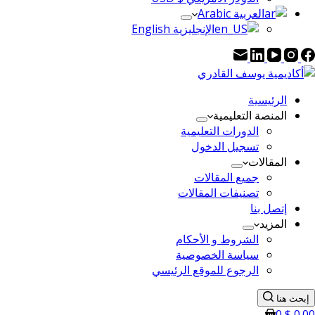
العربية Arabic
الإنجليزية English
الرئيسية
المنصة التعليمية
الدورات التعليمية
تسجيل الدخول
المقالات
جميع المقالات
تصنيفات المقالات
إتصل بنا
المزيد
الشروط و الأحكام
سياسة الخصوصية
الرجوع للموقع الرئيسي
إبحث هنا
0
$
0.00