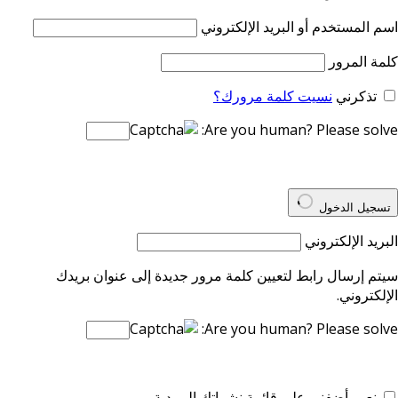
اسم المستخدم أو البريد الإلكتروني
كلمة المرور
تذكرني
نسيت كلمة مرورك؟
Are you human? Please solve:
تسجيل الدخول
البريد الإلكتروني
سيتم إرسال رابط لتعيين كلمة مرور جديدة إلى عنوان بريدك
الإلكتروني.
Are you human? Please solve:
نعم، أضفني على قائمة نشراتك البريدية.