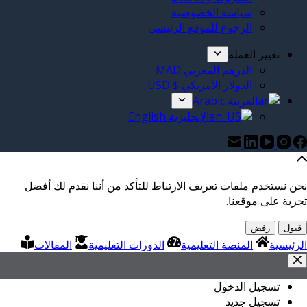
سياسة الخصوصية
الرجوع للموقع الرئيسي
تغيير العملة
الدرهم المغربي MAD
الدولار الأمريكي $ USD
العربية Arabic
الإنجليزية English
نحن نستخدم ملفات تعريف الارتباط للتأكد من أننا نقدم لك أفضل
تجربة على موقعنا.
قبول
رفض
الرئيسية
المنصة التعليمية
الدورات التعليمية
المقالات
تسجيل الدخول
تسجيل جديد