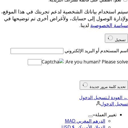
سيتم استخدام بياناتك الشخصية لدعم تجربتك في هذا الموقع،
ولإدارة الوصول إلى حسابك، ولأغراض أخرى تم توضيحها في
سياسة الخصوصية
لدينا.
تسجيل
اسم المستخدم أو البريد الإلكتروني
Are you human? Please solve:
تحديد كلمة مرور جديدة
← العودة لـتسجيل الدخول
تسجيل الدخول
تغيير العملة
الدرهم المغربي MAD
الدولار الأمريكي $ USD