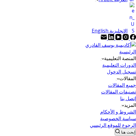
الإنجليزية English
الرئيسية
المنصة التعليمية
الدورات التعليمية
تسجيل الدخول
المقالات
جميع المقالات
تصنيفات المقالات
إتصل بنا
المزيد
الشروط و الأحكام
سياسة الخصوصية
الرجوع للموقع الرئيسي
إبحث هنا