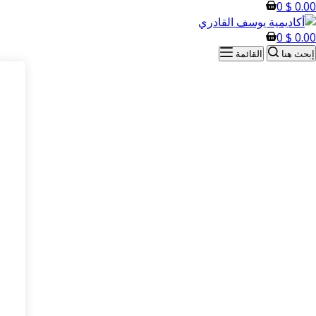
0
$
0.00
0
$
0.00
إبحث هنا
القائمة