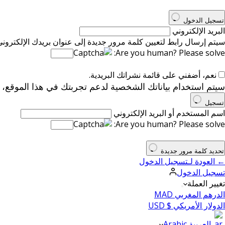
تسجيل الدخول
البريد الإلكتروني
سيتم إرسال رابط لتعيين كلمة مرور جديدة إلى عنوان بريدك الإلكتروني
Are you human? Please solve:
نعم، أضفني على قائمة نشراتك البريدية.
سيتم استخدام بياناتك الشخصية لدعم تجربتك في هذا الموقع،
تسجيل
اسم المستخدم أو البريد الإلكتروني
Are you human? Please solve:
تحديد كلمة مرور جديدة
← العودة لـتسجيل الدخول
تسجيل الدخول
تغيير العملة
الدرهم المغربي MAD
الدولار الأمريكي $ USD
العربية Arabic