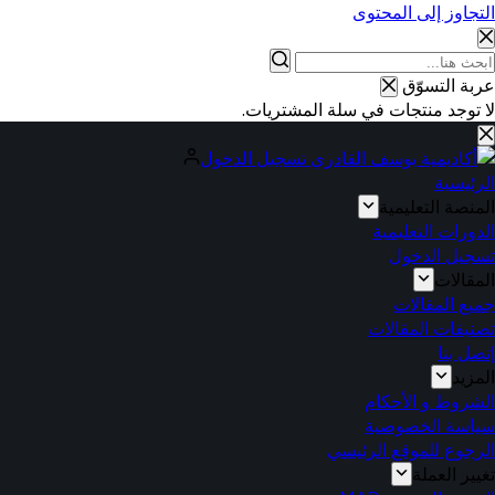
التجاوز إلى المحتوى
عربة التسوّق
لا توجد منتجات في سلة المشتريات.
تسجيل الدخول
الرئيسية
المنصة التعليمية
الدورات التعليمية
تسجيل الدخول
المقالات
جميع المقالات
تصنيفات المقالات
إتصل بنا
المزيد
الشروط و الأحكام
سياسة الخصوصية
الرجوع للموقع الرئيسي
تغيير العملة