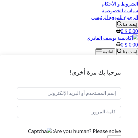
الشروط و الأحكام
سياسة الخصوصية
الرجوع للموقع الرئيسي
إبحث هنا
0
$
0.00
0
$
0.00
إبحث هنا
القائمة
مرحبا بك مرة أخرى!
Are you human? Please solve: