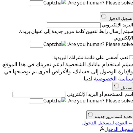
Are you human? Please solve:
تسجيل الدخول
البريد الإلكتروني
سيتم إرسال رابط لتعيين كلمة مرور جديدة إلى عنوان بريدك
الإلكتروني.
Are you human? Please solve:
نعم، أضفني على قائمة نشراتك البريدية.
سيتم استخدام بياناتك الشخصية لدعم تجربتك في هذا الموقع،
ولإدارة الوصول إلى حسابك، ولأغراض أخرى تم توضيحها في
سياسة الخصوصية
لدينا.
تسجيل
اسم المستخدم أو البريد الإلكتروني
Are you human? Please solve:
تحديد كلمة مرور جديدة
← العودة لـتسجيل الدخول
تسجيل الدخول