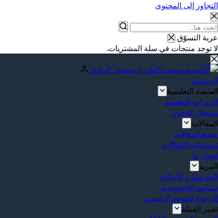
التجاوز إلى المحتوى
عربة التسوّق
لا توجد منتجات في سلة المشتريات.
تسجيل الدخول
الرئيسية
المنصة التعليمية
الدورات التعليمية
تسجيل الدخول
المقالات
جميع المقالات
تصنيفات المقالات
إتصل بنا
المزيد
الشروط و الأحكام
سياسة الخصوصية
الرجوع للموقع الرئيسي
تغيير العملة