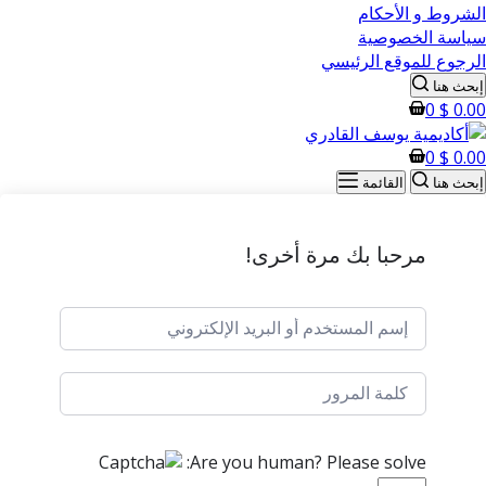
الشروط و الأحكام
سياسة الخصوصية
الرجوع للموقع الرئيسي
إبحث هنا
0
$
0.00
0
$
0.00
إبحث هنا
القائمة
مرحبا بك مرة أخرى!
Are you human? Please solve: