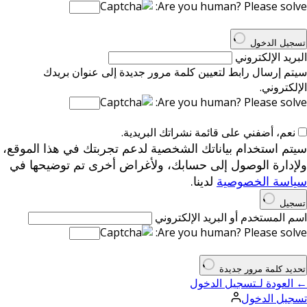
Are you human? Please solve:
تسجيل الدخول
البريد الإلكتروني
سيتم إرسال رابط لتعيين كلمة مرور جديدة إلى عنوان بريدك
الإلكتروني.
Are you human? Please solve:
نعم، أضفني على قائمة نشراتك البريدية.
سيتم استخدام بياناتك الشخصية لدعم تجربتك في هذا الموقع،
ولإدارة الوصول إلى حسابك، ولأغراض أخرى تم توضيحها في
سياسة الخصوصية
لدينا.
تسجيل
اسم المستخدم أو البريد الإلكتروني
Are you human? Please solve:
تحديد كلمة مرور جديدة
← العودة لـتسجيل الدخول
تسجيل الدخول