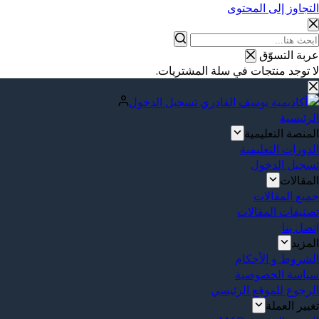
التجاوز إلى المحتوى
عربة التسوّق
لا توجد منتجات في سلة المشتريات.
تسجيل الدخول
الرئيسية
المنصة التعليمية
الدورات التعليمية
تسجيل الدخول
المقالات
جميع المقالات
تصنيفات المقالات
إتصل بنا
المزيد
الشروط و الأحكام
سياسة الخصوصية
الرجوع للموقع الرئيسي
تغيير العملة